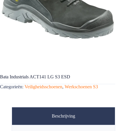
Bata Industrials ACT141 LG S3 ESD
Categorieën:
Veiligheidsschoenen
,
Werkschoenen S3
Beschrijving