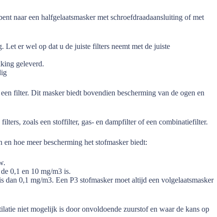
bent naar een halfgelaatsmasker met schroefdraadaansluiting of met
Let er wel op dat u de juiste filters neemt met de juiste
kking geleverd.
dig
 een filter. Dit masker biedt bovendien bescherming van de ogen en
rs, zoals een stoffilter, gas- en dampfilter of een combinatiefilter.
en en hoe meer bescherming het stofmasker biedt:
w.
 de 0,1 en 10 mg/m3 is.
 is dan 0,1 mg/m3. Een P3 stofmasker moet altijd een volgelaatsmasker
ilatie niet mogelijk is door onvoldoende zuurstof en waar de kans op