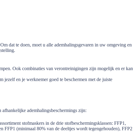
. Om dat te doen, moet u alle ademhalingsgevaren in uw omgeving en
stelling.
dampen. Ook combinaties van verontreinigingen zijn mogelijk en er kan
om jezelf en je werknemer goed te beschermen met de juiste
 afhankelijke ademhalingsbeschermings zijn:
assortiment stofmaskers in de drie stofbeschermingsklassen: FFP1,
iften FFP1 (minimaal 80% van de deeltjes wordt tegengehouden), FFP2