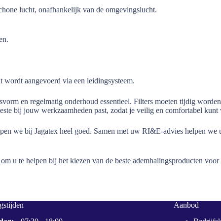
one lucht, onafhankelijk van de omgevingslucht.
en.
t wordt aangevoerd via een leidingsysteem.
svorm en regelmatig onderhoud essentieel. Filters moeten tijdig word
ste bij jouw werkzaamheden past, zodat je veilig en comfortabel kunt
jpen we bij Jagatex heel goed. Samen met uw RI&E-advies helpen we u b
 om u te helpen bij het kiezen van de beste ademhalingsproducten voor 
stijden
Aanbod