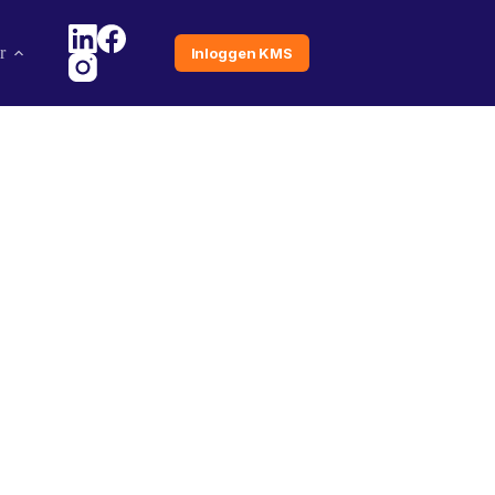
r
Inloggen KMS