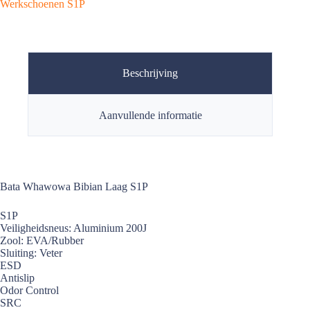
Werkschoenen S1P
Beschrijving
Aanvullende informatie
Bata Whawowa Bibian Laag S1P
S1P
Veiligheidsneus: Aluminium 200J
Zool: EVA/Rubber
Sluiting: Veter
ESD
Antislip
Odor Control
SRC