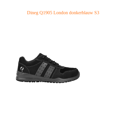
Dineg Q1905 London donkerblauw S3