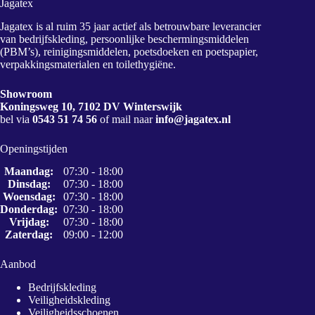
Jagatex
Jagatex is al ruim 35 jaar actief als betrouwbare leverancier
van bedrijfskleding, persoonlijke beschermingsmiddelen
(PBM’s), reinigingsmiddelen, poetsdoeken en poetspapier,
verpakkingsmaterialen en toilethygiëne.
Showroom
Koningsweg 10, 7102 DV Winterswijk
bel via
0543 51 74 56
of mail naar
info@jagatex.nl
Openingstijden
Maandag:
07:30 - 18:00
Dinsdag:
07:30 - 18:00
Woensdag:
07:30 - 18:00
Donderdag:
07:30 - 18:00
Vrijdag:
07:30 - 18:00
Zaterdag:
09:00 - 12:00
Aanbod
Bedrijfskleding
Veiligheidskleding
Veiligheidsschoenen