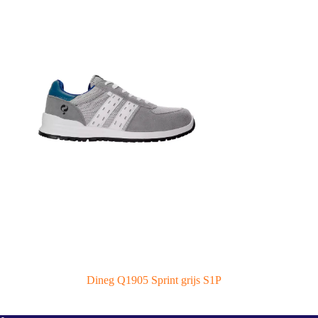
Dineg Q1905 Sprint grijs S1P