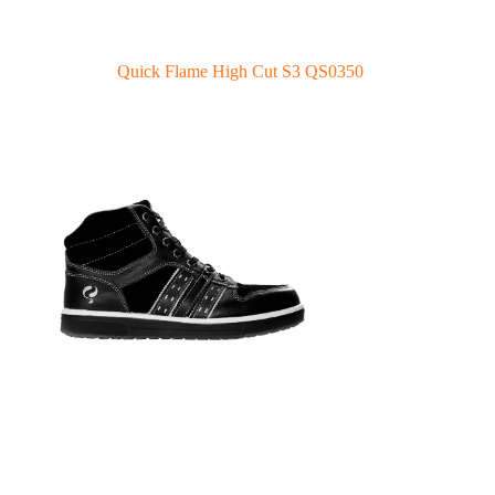
Quick Flame High Cut S3 QS0350