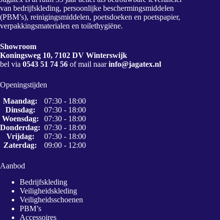
van bedrijfskleding, persoonlijke beschermingsmiddelen
(PBM’s), reinigingsmiddelen, poetsdoeken en poetspapier,
verpakkingsmaterialen en toilethygiëne.
Showroom
Koningsweg 10, 7102 DV Winterswijk
bel via
0543 51 74 56
of mail naar
info@jagatex.nl
Openingstijden
Maandag:
07:30 - 18:00
Dinsdag:
07:30 - 18:00
Woensdag:
07:30 - 18:00
Donderdag:
07:30 - 18:00
Vrijdag:
07:30 - 18:00
Zaterdag:
09:00 - 12:00
Aanbod
Bedrijfskleding
Veiligheidskleding
Veiligheidsschoenen
PBM’s
Accessoires