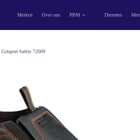
Merken
Over ons
PBM
Diensten
Mee
Grisport Safety 72009