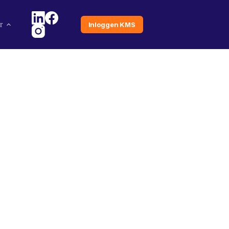
r
Inloggen KMS