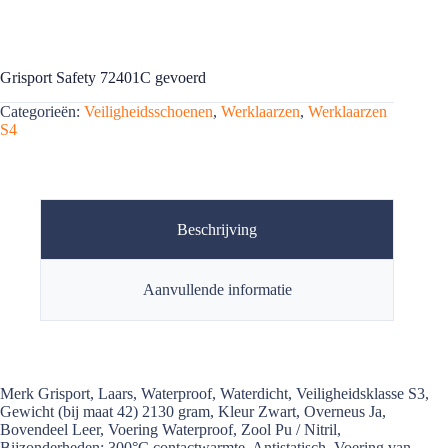
Grisport Safety 72401C gevoerd
Categorieën:
Veiligheidsschoenen
,
Werklaarzen
,
Werklaarzen
S4
Beschrijving
Aanvullende informatie
Merk Grisport, Laars, Waterproof, Waterdicht, Veiligheidsklasse S3,
Gewicht (bij maat 42) 2130 gram, Kleur Zwart, Overneus Ja,
Bovendeel Leer, Voering Waterproof, Zool Pu / Nitril,
Bijzonderheden: 300°C contactwarmte, Antistatisch, Voering van