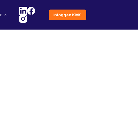
r
Inloggen KMS