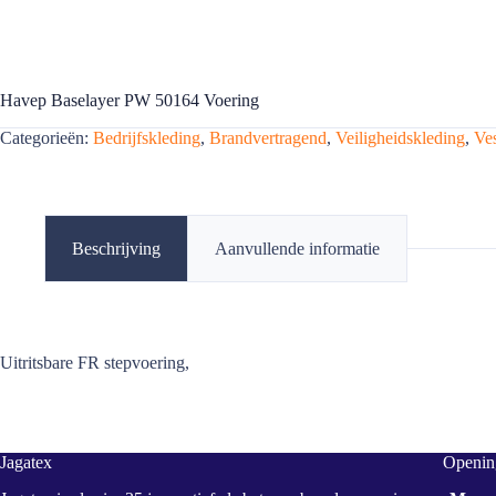
Havep Baselayer PW 50164 Voering
Categorieën:
Bedrijfskleding
,
Brandvertragend
,
Veiligheidskleding
,
Ve
Beschrijving
Aanvullende informatie
Uitritsbare FR stepvoering,
Jagatex
Opening