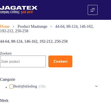
Ga
naar
de
inhoud
Home
»
Product Maatrange
»
44-64, 88-124, 146-162,
192-212, 250-258
44-64, 88-124, 146-162, 192-212, 250-258
Zoeken
Zoeken
Categorie
Bedrijfskleding
(16)
Merk