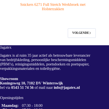
Snickers 6271 Full Stretch Werkbroek met
Holsterzakken
VOLGENDE
Jagatex
Jagatex is al ruim 35 jaar actief als betrouwbare leverancier
van bedrijfskleding, persoonlijke beschermingsmiddelen
(PBM’s), reinigingsmiddelen, poetsdoeken en poetspapier,
verpakkingsmaterialen en toilethygiëne.
Showroom
Koningsweg 10, 7102 DV Winterswijk
bel via
0543 51 74 56
of mail naar
info@jagatex.nl
Openingstijden
Maandag:
07:30 - 18:00