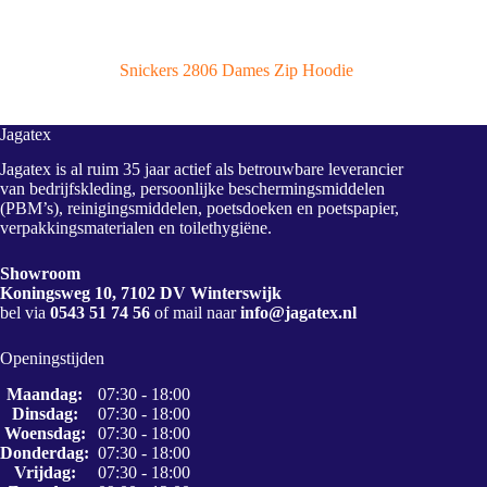
Snickers 2806 Dames Zip Hoodie
Jagatex
Jagatex is al ruim 35 jaar actief als betrouwbare leverancier
van bedrijfskleding, persoonlijke beschermingsmiddelen
(PBM’s), reinigingsmiddelen, poetsdoeken en poetspapier,
verpakkingsmaterialen en toilethygiëne.
Showroom
Koningsweg 10, 7102 DV Winterswijk
bel via
0543 51 74 56
of mail naar
info@jagatex.nl
Openingstijden
Maandag:
07:30 - 18:00
Dinsdag:
07:30 - 18:00
Woensdag:
07:30 - 18:00
Donderdag:
07:30 - 18:00
Vrijdag:
07:30 - 18:00