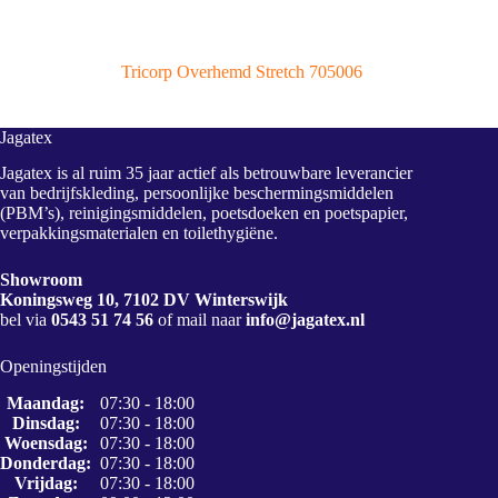
Tricorp Overhemd Stretch 705006
Jagatex
Jagatex is al ruim 35 jaar actief als betrouwbare leverancier
van bedrijfskleding, persoonlijke beschermingsmiddelen
(PBM’s), reinigingsmiddelen, poetsdoeken en poetspapier,
verpakkingsmaterialen en toilethygiëne.
Showroom
Koningsweg 10, 7102 DV Winterswijk
bel via
0543 51 74 56
of mail naar
info@jagatex.nl
Openingstijden
Maandag:
07:30 - 18:00
Dinsdag:
07:30 - 18:00
Woensdag:
07:30 - 18:00
Donderdag:
07:30 - 18:00
Vrijdag:
07:30 - 18:00