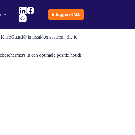
r
Inloggen KMS
 - KneeGuard® kniezakkensysteem, die je
ebeschermers in een optimale positie houdt