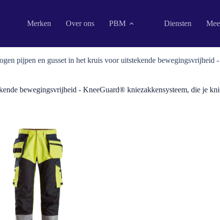
Merken
Over ons
PBM
Diensten
Mee
gen pijpen en gusset in het kruis voor uitstekende bewegingsvrijheid
tekende bewegingsvrijheid - KneeGuard® kniezakkensysteem, die je kni