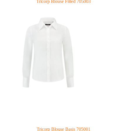
Tricorp Blouse Fitted 705003
Tricorp Blouse Basis 705001