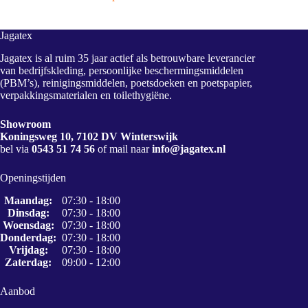
Jagatex
Jagatex is al ruim 35 jaar actief als betrouwbare leverancier
van bedrijfskleding, persoonlijke beschermingsmiddelen
(PBM’s), reinigingsmiddelen, poetsdoeken en poetspapier,
verpakkingsmaterialen en toilethygiëne.
Showroom
Koningsweg 10, 7102 DV Winterswijk
bel via
0543 51 74 56
of mail naar
info@jagatex.nl
Openingstijden
Maandag:
07:30 - 18:00
Dinsdag:
07:30 - 18:00
Woensdag:
07:30 - 18:00
Donderdag:
07:30 - 18:00
Vrijdag:
07:30 - 18:00
Zaterdag:
09:00 - 12:00
Aanbod