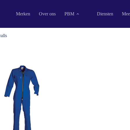
Merken
Over ons
PBM
Diensten
Mee
alls