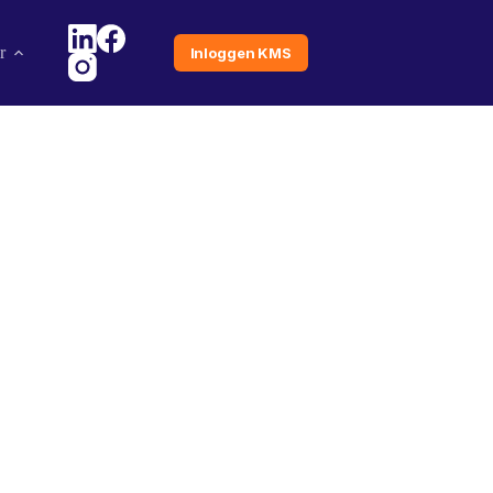
r
Inloggen KMS