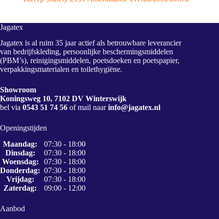
Jagatex
Jagatex is al ruim 35 jaar actief als betrouwbare leverancier
van bedrijfskleding, persoonlijke beschermingsmiddelen
(PBM’s), reinigingsmiddelen, poetsdoeken en poetspapier,
verpakkingsmaterialen en toilethygiëne.
Showroom
Koningsweg 10, 7102 DV Winterswijk
bel via
0543 51 74 56
of mail naar
info@jagatex.nl
Openingstijden
Maandag:
07:30 - 18:00
Dinsdag:
07:30 - 18:00
Woensdag:
07:30 - 18:00
Donderdag:
07:30 - 18:00
Vrijdag:
07:30 - 18:00
Zaterdag:
09:00 - 12:00
Aanbod