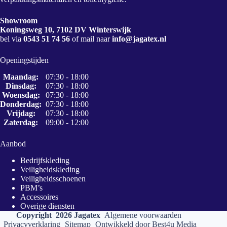
Showroom
Koningsweg 10, 7102 DV Winterswijk
bel via
0543 51 74 56
of mail naar
info@jagatex.nl
Openingstijden
Maandag:
07:30 - 18:00
Dinsdag:
07:30 - 18:00
Woensdag:
07:30 - 18:00
Donderdag:
07:30 - 18:00
Vrijdag:
07:30 - 18:00
Zaterdag:
09:00 - 12:00
Aanbod
Bedrijfskleding
Veiligheidskleding
Veiligheidsschoenen
PBM’s
Accessoires
Overige diensten
Copyright 2026 Jagatex
Algemene voorwaarden
Privacyverklaring
Sitemap
Ontwikkeld door
Best4u Media