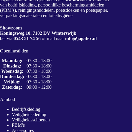
van bedrijfskleding, persoonlijke beschermingsmiddelen
(PBM’s), reinigingsmiddelen, poetsdoeken en poetspapier,
verpakkingsmaterialen en toilethygiëne.
Showroom
Koningsweg 10, 7102 DV Winterswijk
bel via
0543 51 74 56
of mail naar
info@jagatex.nl
Openingstijden
Maandag:
07:30 - 18:00
Dinsdag:
07:30 - 18:00
Woensdag:
07:30 - 18:00
Donderdag:
07:30 - 18:00
Vrijdag:
07:30 - 18:00
Zaterdag:
09:00 - 12:00
Aanbod
Bedrijfskleding
Veiligheidskleding
Veiligheidsschoenen
PBM’s
Accessoires