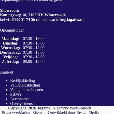
Showroom
Koningsweg 10, 7102 DV Winterswijk
bel via
0543 51 74 56
of mail naar
info@jagatex.nl
Openingstijden
Maandag:
07:30 - 18:00
Dinsdag:
07:30 - 18:00
Woensdag:
07:30 - 18:00
Donderdag:
07:30 - 18:00
Vrijdag:
07:30 - 18:00
Zaterdag:
09:00 - 12:00
Aanbod
Bedrijfskleding
Veiligheidskleding
Veiligheidsschoenen
PBM’s
Accessoires
Overige diensten
Copyright 2026 Jagatex
Algemene voorwaarden
Privacyverklaring
Sitemap
Ontwikkeld door
Best4u Media