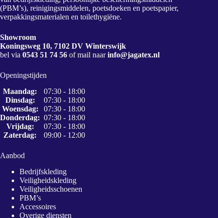
(PBM’s), reinigingsmiddelen, poetsdoeken en poetspapier,
verpakkingsmaterialen en toilethygiëne.
Showroom
Koningsweg 10, 7102 DV Winterswijk
bel via
0543 51 74 56
of mail naar
info@jagatex.nl
Openingstijden
Maandag:
07:30 - 18:00
Dinsdag:
07:30 - 18:00
Woensdag:
07:30 - 18:00
Donderdag:
07:30 - 18:00
Vrijdag:
07:30 - 18:00
Zaterdag:
09:00 - 12:00
Aanbod
Bedrijfskleding
Veiligheidskleding
Veiligheidsschoenen
PBM’s
Accessoires
Overige diensten