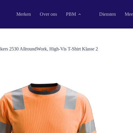
Merken
Over ons
PBM
Diensten
Mee
kers 2530 AllroundWork, High-Vis T-Shirt Klasse 2