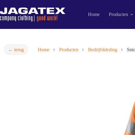
Ga
naar
de
Home
Producten
inhoud
← terug
Home
»
Producten
»
Bedrijfskleding
»
Snic