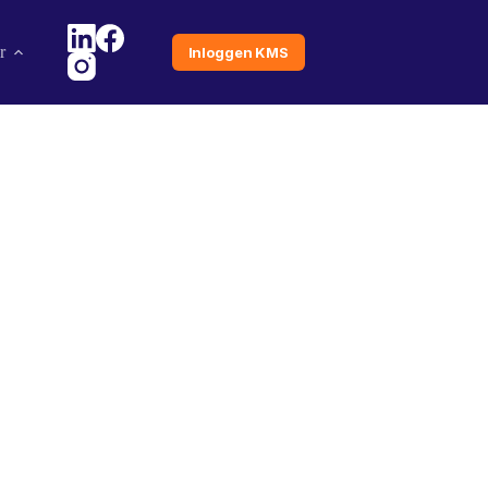
r
Inloggen KMS