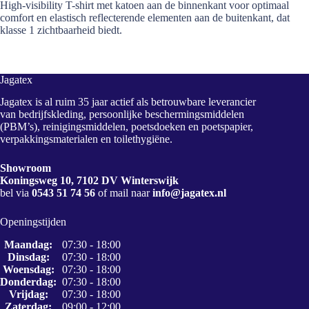
High-visibility T-shirt met katoen aan de binnenkant voor optimaal
comfort en elastisch reflecterende elementen aan de buitenkant, dat
klasse 1 zichtbaarheid biedt.
Jagatex
Jagatex is al ruim 35 jaar actief als betrouwbare leverancier
van bedrijfskleding, persoonlijke beschermingsmiddelen
(PBM’s), reinigingsmiddelen, poetsdoeken en poetspapier,
verpakkingsmaterialen en toilethygiëne.
Showroom
Koningsweg 10, 7102 DV Winterswijk
bel via
0543 51 74 56
of mail naar
info@jagatex.nl
Openingstijden
Maandag:
07:30 - 18:00
Dinsdag:
07:30 - 18:00
Woensdag:
07:30 - 18:00
Donderdag:
07:30 - 18:00
Vrijdag:
07:30 - 18:00
Zaterdag:
09:00 - 12:00