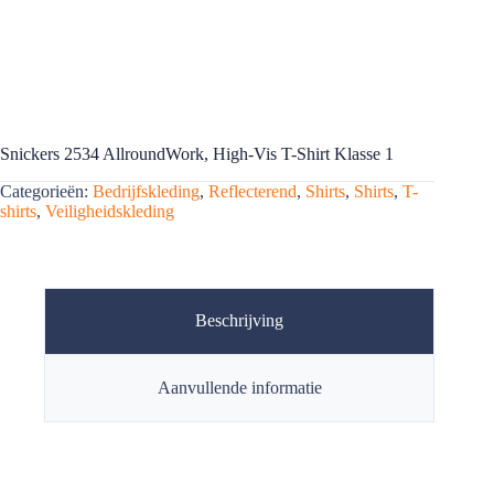
Snickers 2534 AllroundWork, High-Vis T-Shirt Klasse 1
Categorieën:
Bedrijfskleding
,
Reflecterend
,
Shirts
,
Shirts
,
T-
shirts
,
Veiligheidskleding
Beschrijving
Aanvullende informatie