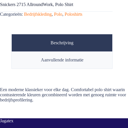
Snickers 2715 AllroundWork, Polo Shirt
Categorieën:
Bedrijfskleding
,
Polo
,
Poloshirts
Beschrijving
Aanvullende informatie
Een moderne klassieker voor elke dag. Comfortabel polo shirt waarin
contrasterende kleuren gecombineerd worden met genoeg ruimte voor
bedrijfsprofilering.
Jagatex