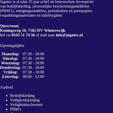
Jagatex is al ruim 35 jaar actief als betrouwbare leverancier
van bedrijfskleding, persoonlijke beschermingsmiddelen
(PBM’s), reinigingsmiddelen, poetsdoeken en poetspapier,
verpakkingsmaterialen en toilethygiëne.
Showroom
Koningsweg 10, 7102 DV Winterswijk
bel via
0543 51 74 56
of mail naar
info@jagatex.nl
Openingstijden
Maandag:
07:30 - 18:00
Dinsdag:
07:30 - 18:00
Woensdag:
07:30 - 18:00
Donderdag:
07:30 - 18:00
Vrijdag:
07:30 - 18:00
Zaterdag:
09:00 - 12:00
Aanbod
Bedrijfskleding
Veiligheidskleding
Veiligheidsschoenen
PBM’s