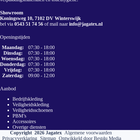
Showroom
Koningsweg 10, 7102 DV Winterswijk
bel via
0543 51 74 56
of mail naar
info@jagatex.nl
Openingstijden
Maandag:
07:30 - 18:00
Dinsdag:
07:30 - 18:00
Woensdag:
07:30 - 18:00
Donderdag:
07:30 - 18:00
Vrijdag:
07:30 - 18:00
Zaterdag:
09:00 - 12:00
Aanbod
Bedrijfskleding
Veiligheidskleding
Veiligheidsschoenen
PBM’s
Accessoires
Overige diensten
Copyright 2026 Jagatex
Algemene voorwaarden
Privacyverklaring
Sitemap
Ontwikkeld door
Best4u Media