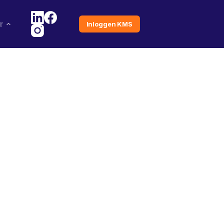
r
Inloggen KMS