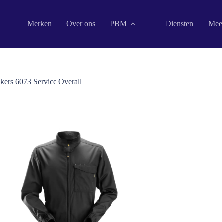
Merken
Over ons
PBM
Diensten
Mee
kers 6073 Service Overall