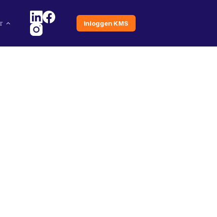
r
Inloggen KMS