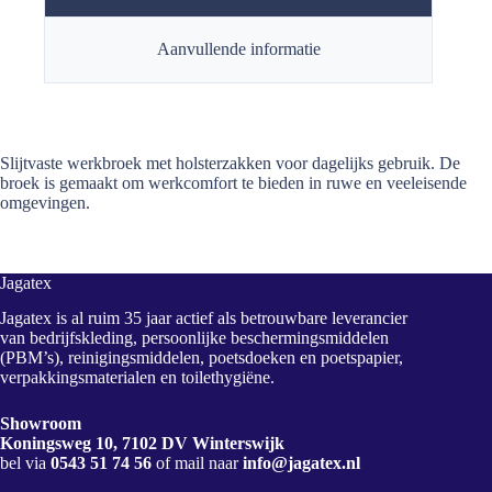
Aanvullende informatie
Slijtvaste werkbroek met holsterzakken voor dagelijks gebruik. De
broek is gemaakt om werkcomfort te bieden in ruwe en veeleisende
omgevingen.
Jagatex
Jagatex is al ruim 35 jaar actief als betrouwbare leverancier
van bedrijfskleding, persoonlijke beschermingsmiddelen
(PBM’s), reinigingsmiddelen, poetsdoeken en poetspapier,
verpakkingsmaterialen en toilethygiëne.
Showroom
Koningsweg 10, 7102 DV Winterswijk
bel via
0543 51 74 56
of mail naar
info@jagatex.nl