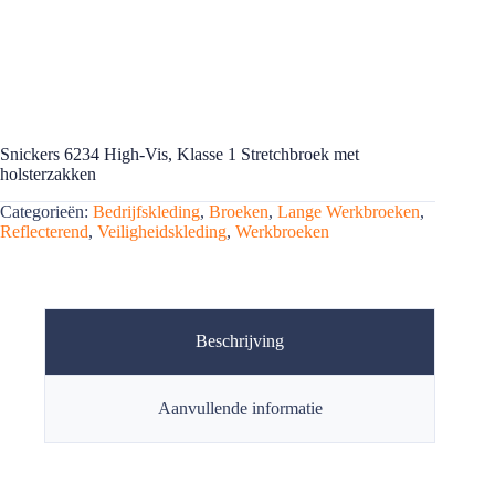
Snickers 6234 High-Vis, Klasse 1 Stretchbroek met
holsterzakken
Categorieën:
Bedrijfskleding
,
Broeken
,
Lange Werkbroeken
,
Reflecterend
,
Veiligheidskleding
,
Werkbroeken
Beschrijving
Aanvullende informatie