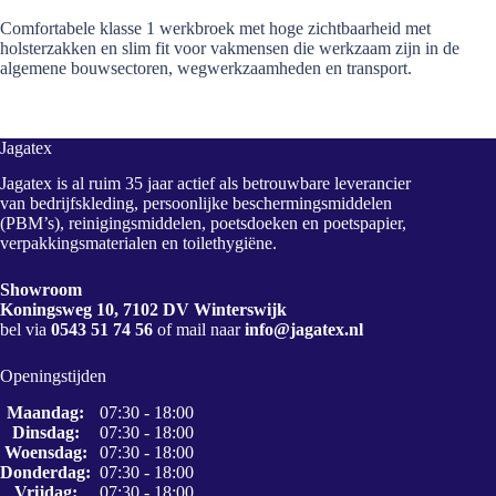
Comfortabele klasse 1 werkbroek met hoge zichtbaarheid met
holsterzakken en slim fit voor vakmensen die werkzaam zijn in de
algemene bouwsectoren, wegwerkzaamheden en transport.
Jagatex
Jagatex is al ruim 35 jaar actief als betrouwbare leverancier
van bedrijfskleding, persoonlijke beschermingsmiddelen
(PBM’s), reinigingsmiddelen, poetsdoeken en poetspapier,
verpakkingsmaterialen en toilethygiëne.
Showroom
Koningsweg 10, 7102 DV Winterswijk
bel via
0543 51 74 56
of mail naar
info@jagatex.nl
Openingstijden
Maandag:
07:30 - 18:00
Dinsdag:
07:30 - 18:00
Woensdag:
07:30 - 18:00
Donderdag:
07:30 - 18:00
Vrijdag:
07:30 - 18:00