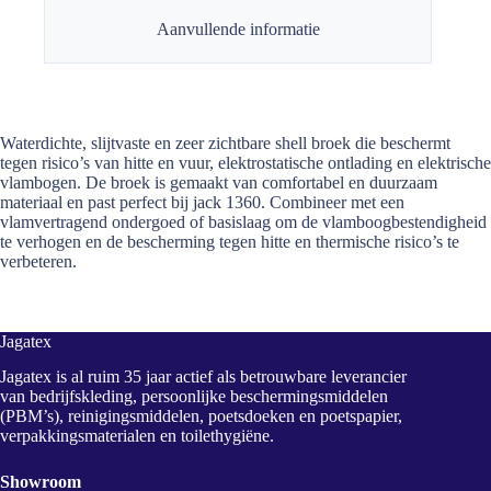
Aanvullende informatie
Waterdichte, slijtvaste en zeer zichtbare shell broek die beschermt
tegen risico’s van hitte en vuur, elektrostatische ontlading en elektrische
vlambogen. De broek is gemaakt van comfortabel en duurzaam
materiaal en past perfect bij jack 1360. Combineer met een
vlamvertragend ondergoed of basislaag om de vlamboogbestendigheid
te verhogen en de bescherming tegen hitte en thermische risico’s te
verbeteren.
Jagatex
Jagatex is al ruim 35 jaar actief als betrouwbare leverancier
van bedrijfskleding, persoonlijke beschermingsmiddelen
(PBM’s), reinigingsmiddelen, poetsdoeken en poetspapier,
verpakkingsmaterialen en toilethygiëne.
Showroom