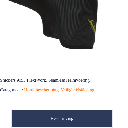
Snickers 9053 FlexiWork, Seamless Helmvoering
Categorieën:
Hoofdbescherming
,
Veiligheidskleding
Beschrijving