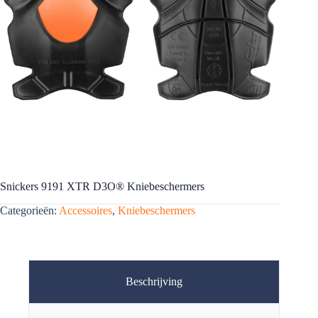
Snickers 9191 XTR D3O® Kniebeschermers
Categorieën:
Accessoires
,
Kniebeschermers
Beschrijving