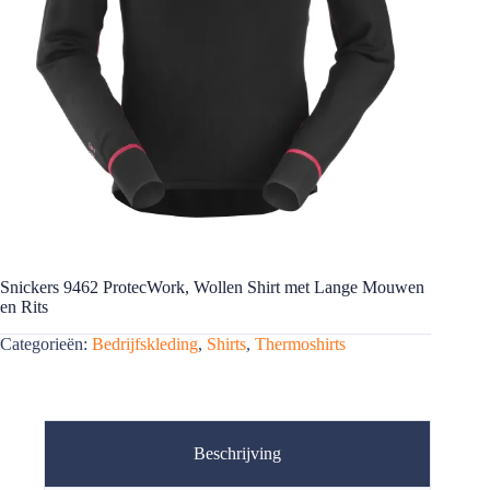
Snickers 9462 ProtecWork, Wollen Shirt met Lange Mouwen
en Rits
Categorieën:
Bedrijfskleding
,
Shirts
,
Thermoshirts
Beschrijving