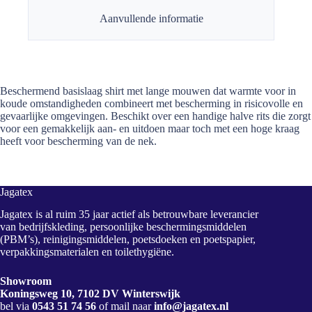
Aanvullende informatie
Beschermend basislaag shirt met lange mouwen dat warmte voor in
koude omstandigheden combineert met bescherming in risicovolle en
gevaarlijke omgevingen. Beschikt over een handige halve rits die zorgt
voor een gemakkelijk aan- en uitdoen maar toch met een hoge kraag
heeft voor bescherming van de nek.
Jagatex
Jagatex is al ruim 35 jaar actief als betrouwbare leverancier
van bedrijfskleding, persoonlijke beschermingsmiddelen
(PBM’s), reinigingsmiddelen, poetsdoeken en poetspapier,
verpakkingsmaterialen en toilethygiëne.
Showroom
Koningsweg 10, 7102 DV Winterswijk
bel via
0543 51 74 56
of mail naar
info@jagatex.nl