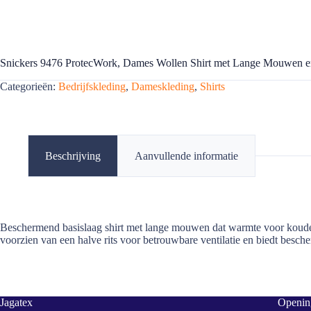
Snickers 9476 ProtecWork, Dames Wollen Shirt met Lange Mouwen e
Categorieën:
Bedrijfskleding
,
Dameskleding
,
Shirts
Beschrijving
Aanvullende informatie
Beschermend basislaag shirt met lange mouwen dat warmte voor koude 
voorzien van een halve rits voor betrouwbare ventilatie en biedt besch
Jagatex
Opening