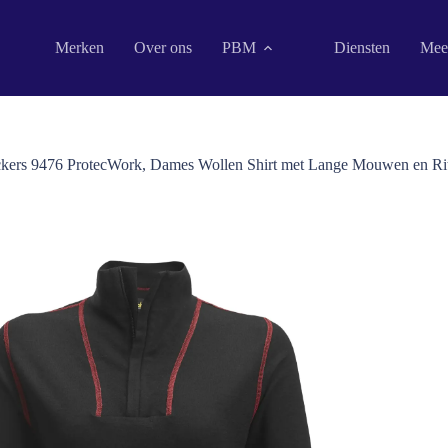
Merken
Over ons
PBM
Diensten
Mee
ckers 9476 ProtecWork, Dames Wollen Shirt met Lange Mouwen en Ri