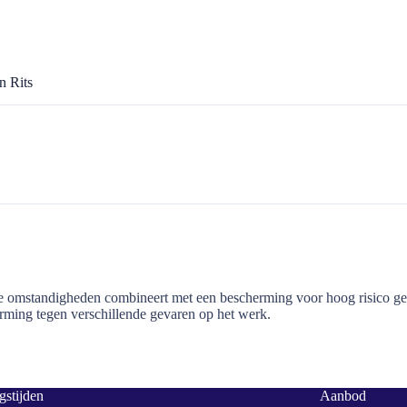
n Rits
omstandigheden combineert met een bescherming voor hoog risico gebie
erming tegen verschillende gevaren op het werk.
stijden
Aanbod