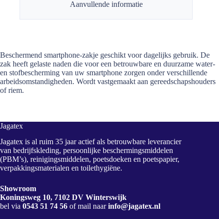
Aanvullende informatie
Beschermend smartphone-zakje geschikt voor dagelijks gebruik. De
zak heeft gelaste naden die voor een betrouwbare en duurzame water-
en stofbescherming van uw smartphone zorgen onder verschillende
arbeidsomstandigheden. Wordt vastgemaakt aan gereedschapshouders
of riem.
Jagatex
Jagatex is al ruim 35 jaar actief als betrouwbare leverancier
van bedrijfskleding, persoonlijke beschermingsmiddelen
(PBM’s), reinigingsmiddelen, poetsdoeken en poetspapier,
verpakkingsmaterialen en toilethygiëne.
Showroom
Koningsweg 10, 7102 DV Winterswijk
bel via
0543 51 74 56
of mail naar
info@jagatex.nl