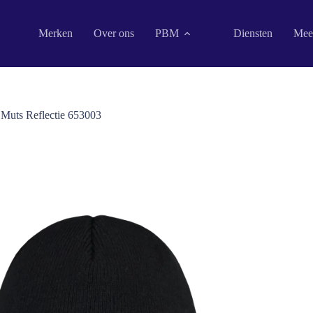
Merken
Over ons
PBM
Diensten
Mee
 Muts Reflectie 653003