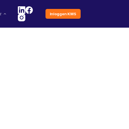
r
Inloggen KMS