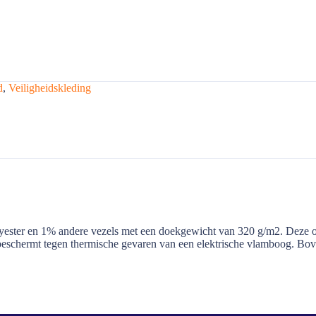
d
,
Veiligheidskleding
ester en 1% andere vezels met een doekgewicht van 320 g/m2. Deze over
schermt tegen thermische gevaren van een elektrische vlamboog. Boven