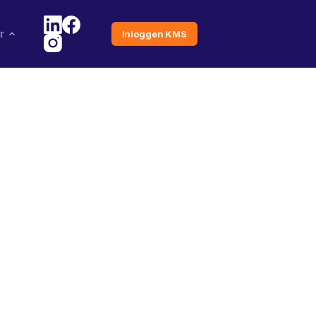
r
Inloggen KMS