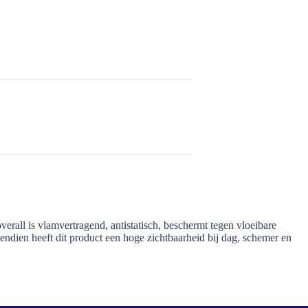
all is vlamvertragend, antistatisch, beschermt tegen vloeibare
dien heeft dit product een hoge zichtbaarheid bij dag, schemer en