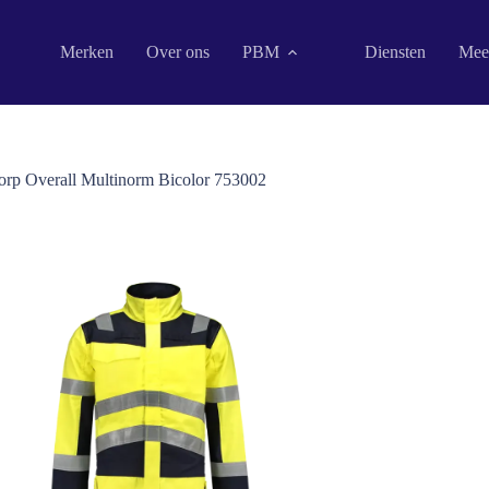
Merken
Over ons
PBM
Diensten
Mee
corp Overall Multinorm Bicolor 753002