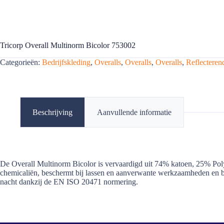
Tricorp Overall Multinorm Bicolor 753002
Categorieën:
Bedrijfskleding
,
Overalls
,
Overalls
,
Overalls
,
Reflecteren
Beschrijving
Aanvullende informatie
De Overall Multinorm Bicolor is vervaardigd uit 74% katoen, 25% Poly
chemicaliën, beschermt bij lassen en aanverwante werkzaamheden en be
nacht dankzij de EN ISO 20471 normering.