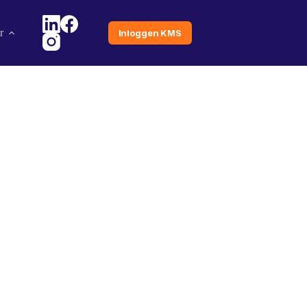
r
Inloggen KMS