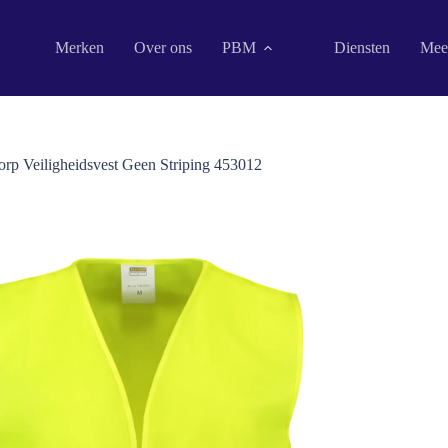
Merken
Over ons
PBM
Diensten
Mee
orp Veiligheidsvest Geen Striping 453012