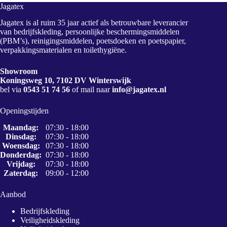
Jagatex
Jagatex is al ruim 35 jaar actief als betrouwbare leverancier
van bedrijfskleding, persoonlijke beschermingsmiddelen
(PBM’s), reinigingsmiddelen, poetsdoeken en poetspapier,
verpakkingsmaterialen en toilethygiëne.
Showroom
Koningsweg 10, 7102 DV Winterswijk
bel via
0543 51 74 56
of mail naar
info@jagatex.nl
Openingstijden
Maandag:
07:30 - 18:00
Dinsdag:
07:30 - 18:00
Woensdag:
07:30 - 18:00
Donderdag:
07:30 - 18:00
Vrijdag:
07:30 - 18:00
Zaterdag:
09:00 - 12:00
Aanbod
Bedrijfskleding
Veiligheidskleding