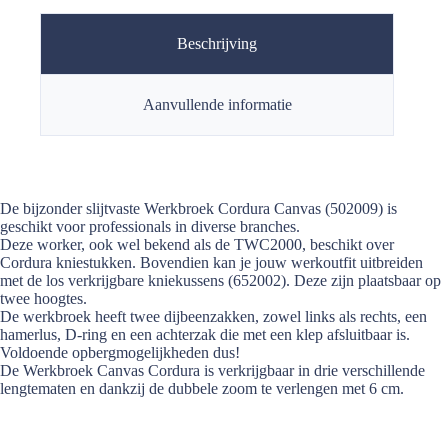
Beschrijving
Aanvullende informatie
De bijzonder slijtvaste Werkbroek Cordura Canvas (502009) is
geschikt voor professionals in diverse branches.
Deze worker, ook wel bekend als de TWC2000, beschikt over
Cordura kniestukken. Bovendien kan je jouw werkoutfit uitbreiden
met de los verkrijgbare kniekussens (652002). Deze zijn plaatsbaar op
twee hoogtes.
De werkbroek heeft twee dijbeenzakken, zowel links als rechts, een
hamerlus, D-ring en een achterzak die met een klep afsluitbaar is.
Voldoende opbergmogelijkheden dus!
De Werkbroek Canvas Cordura is verkrijgbaar in drie verschillende
lengtematen en dankzij de dubbele zoom te verlengen met 6 cm.