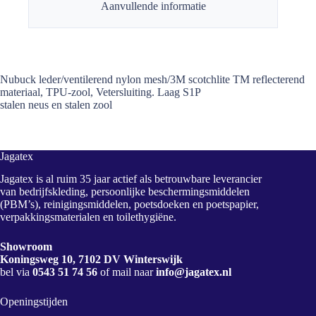
Aanvullende informatie
Nubuck leder/ventilerend nylon mesh/3M scotchlite TM reflecterend
materiaal, TPU-zool, Vetersluiting. Laag S1P
stalen neus en stalen zool
Jagatex
Jagatex is al ruim 35 jaar actief als betrouwbare leverancier
van bedrijfskleding, persoonlijke beschermingsmiddelen
(PBM’s), reinigingsmiddelen, poetsdoeken en poetspapier,
verpakkingsmaterialen en toilethygiëne.
Showroom
Koningsweg 10, 7102 DV Winterswijk
bel via
0543 51 74 56
of mail naar
info@jagatex.nl
Openingstijden