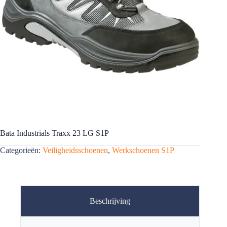
Bata Industrials Traxx 23 LG S1P
Categorieën:
Veiligheidsschoenen
,
Werkschoenen S1P
Beschrijving