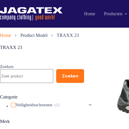
Ga
naar
de
Home
Producten
inhoud
Home
»
Product Model
»
TRAXX 23
TRAXX 23
Zoeken
Zoeken
Categorie
Veiligheidsschoenen
(1)
Merk