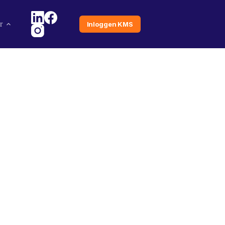
r
Inloggen KMS