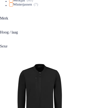
Werkjas
(60)
Winterjassen
(7)
Merk
Hoog / laag
Sexe