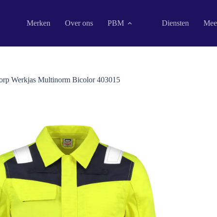
Merken
Over ons
PBM
Diensten
Mee
corp Werkjas Multinorm Bicolor 403015