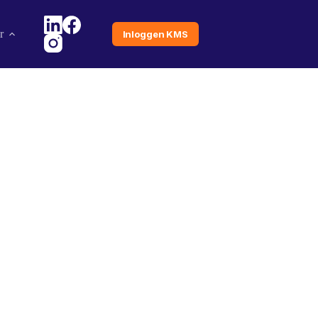
r
Inloggen KMS