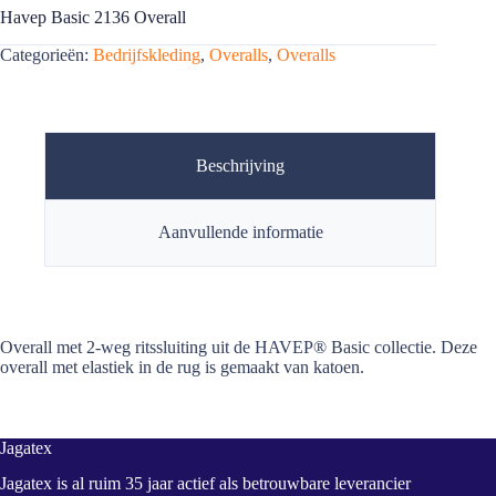
Havep Basic 2136 Overall
Categorieën:
Bedrijfskleding
,
Overalls
,
Overalls
Beschrijving
Aanvullende informatie
Overall met 2-weg ritssluiting uit de HAVEP® Basic collectie. Deze
overall met elastiek in de rug is gemaakt van katoen.
Jagatex
Jagatex is al ruim 35 jaar actief als betrouwbare leverancier