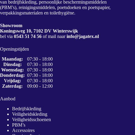
van bedrijfskleding, persoonlijke beschermingsmiddelen
(PBM’s), reinigingsmiddelen, poetsdoeken en poetspapier,
verpakkingsmaterialen en toilethygiëne.
Showroom
Koningsweg 10, 7102 DV Winterswijk
bel via
0543 51 74 56
of mail naar
info@jagatex.nl
Openingstijden
Maandag:
07:30 - 18:00
Dinsdag:
07:30 - 18:00
Woensdag:
07:30 - 18:00
Donderdag:
07:30 - 18:00
Vrijdag:
07:30 - 18:00
Zaterdag:
09:00 - 12:00
Aanbod
Bedrijfskleding
Veiligheidskleding
Veiligheidsschoenen
PBM’s
Accessoires