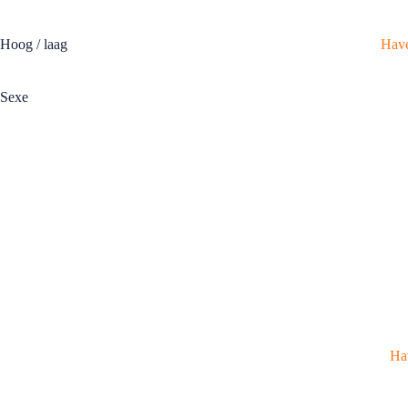
Hoog / laag
Have
Sexe
Ha