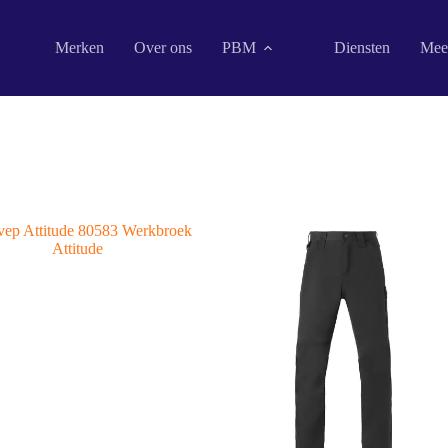
Merken
Over ons
PBM
Diensten
Mee