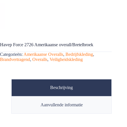
Havep Force 2726 Amerikaanse overall/Bretelbroek
Categorieën:
Amerikaanse Overalls
,
Bedrijfskleding
,
Brandvertragend
,
Overalls
,
Veiligheidskleding
Beschrijving
Aanvullende informatie