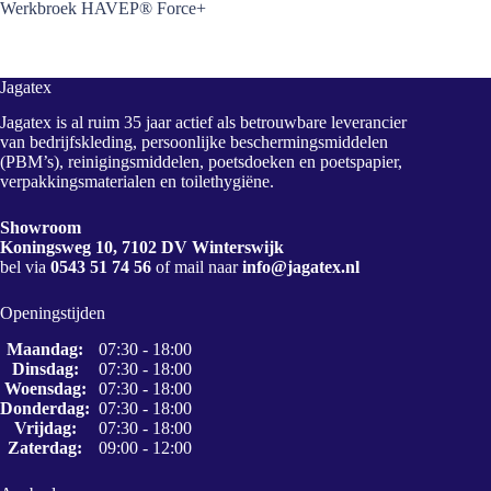
Werkbroek HAVEP® Force+
Jagatex
Jagatex is al ruim 35 jaar actief als betrouwbare leverancier
van bedrijfskleding, persoonlijke beschermingsmiddelen
(PBM’s), reinigingsmiddelen, poetsdoeken en poetspapier,
verpakkingsmaterialen en toilethygiëne.
Showroom
Koningsweg 10, 7102 DV Winterswijk
bel via
0543 51 74 56
of mail naar
info@jagatex.nl
Openingstijden
Maandag:
07:30 - 18:00
Dinsdag:
07:30 - 18:00
Woensdag:
07:30 - 18:00
Donderdag:
07:30 - 18:00
Vrijdag:
07:30 - 18:00
Zaterdag:
09:00 - 12:00