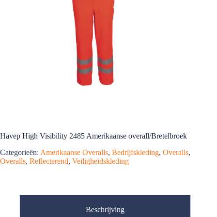
Havep High Visibility 2485 Amerikaanse overall/Bretelbroek
Categorieën:
Amerikaanse Overalls
,
Bedrijfskleding
,
Overalls
,
Overalls
,
Reflecterend
,
Veiligheidskleding
Beschrijving