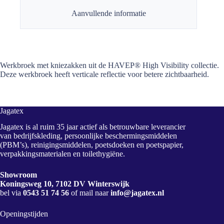
Aanvullende informatie
Werkbroek met kniezakken uit de HAVEP® High Visibility collectie.
Deze werkbroek heeft verticale reflectie voor betere zichtbaarheid.
Jagatex
Jagatex is al ruim 35 jaar actief als betrouwbare leverancier
van bedrijfskleding, persoonlijke beschermingsmiddelen
(PBM’s), reinigingsmiddelen, poetsdoeken en poetspapier,
verpakkingsmaterialen en toilethygiëne.
Showroom
Koningsweg 10, 7102 DV Winterswijk
bel via
0543 51 74 56
of mail naar
info@jagatex.nl
Openingstijden