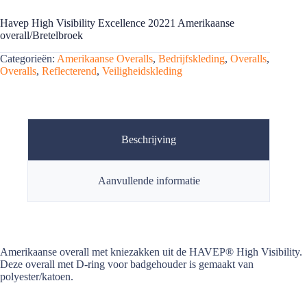
Havep High Visibility Excellence 20221 Amerikaanse
overall/Bretelbroek
Categorieën:
Amerikaanse Overalls
,
Bedrijfskleding
,
Overalls
,
Overalls
,
Reflecterend
,
Veiligheidskleding
Beschrijving
Aanvullende informatie
Amerikaanse overall met kniezakken uit de HAVEP® High Visibility.
Deze overall met D-ring voor badgehouder is gemaakt van
polyester/katoen.