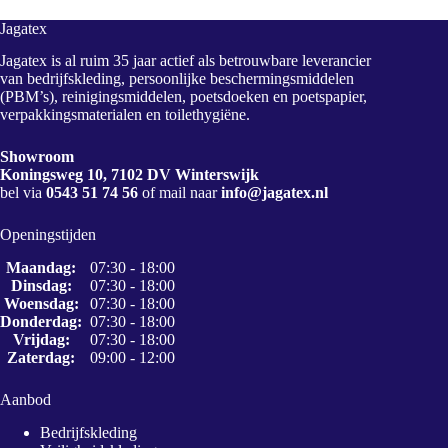
Jagatex
Jagatex is al ruim 35 jaar actief als betrouwbare leverancier
van bedrijfskleding, persoonlijke beschermingsmiddelen
(PBM’s), reinigingsmiddelen, poetsdoeken en poetspapier,
verpakkingsmaterialen en toilethygiëne.
Showroom
Koningsweg 10, 7102 DV Winterswijk
bel via
0543 51 74 56
of mail naar
info@jagatex.nl
Openingstijden
Maandag:
07:30 - 18:00
Dinsdag:
07:30 - 18:00
Woensdag:
07:30 - 18:00
Donderdag:
07:30 - 18:00
Vrijdag:
07:30 - 18:00
Zaterdag:
09:00 - 12:00
Aanbod
Bedrijfskleding