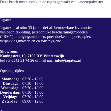
Deze broek met elastiek in de rug is gemaakt van katoen/polyester.
Jagatex
Jagatex is al ruim 35 jaar actief als betrouwbare leverancier
van bedrijfskleding, persoonlijke beschermingsmiddelen
(PBM’s), reinigingsmiddelen, poetsdoeken en poetspapier,
verpakkingsmaterialen en toilethygiëne.
Showroom
Koningsweg 10, 7102 DV Winterswijk
bel via
0543 51 74 56
of mail naar
info@jagatex.nl
Openingstijden
Maandag:
07:30 - 18:00
Dinsdag:
07:30 - 18:00
Woensdag:
07:30 - 18:00
Donderdag:
07:30 - 18:00
Vrijdag:
07:30 - 18:00
Zaterdag:
09:00 - 12:00